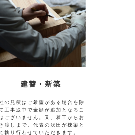
建替・新築
社の見積はご希望がある場合を除
て工事途中で金額が追加となるこ
はございません。又、着工からお
き渡しまで、代表の浅田が棟梁と
て執り行わせていただきます。