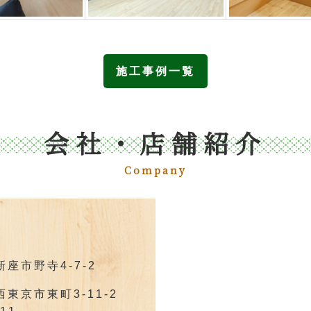
施工事例一覧
会社・店舗紹介
Company
新座市野寺4-7-2
都西東京市東町3-11-2