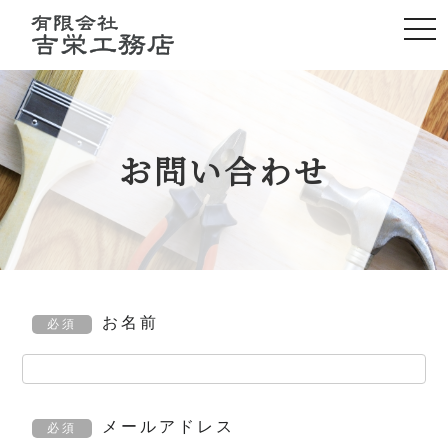
togg
navi
お問い合わせ
お名前
必須
メールアドレス
必須